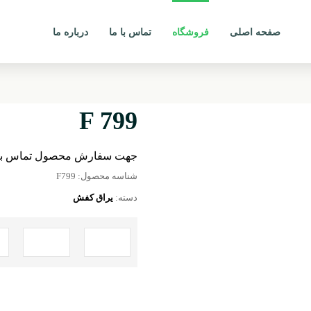
صفحه اصلی
فروشگاه
تماس با ما
درباره ما
F 799
جهت سفارش محصول تماس بگ
شناسه محصول:
F799
دسته:
یراق کفش