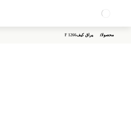
محصولات
یراق کیف
F 1266