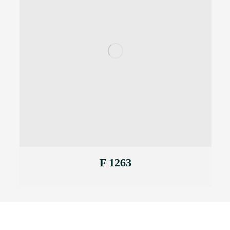
F 1263