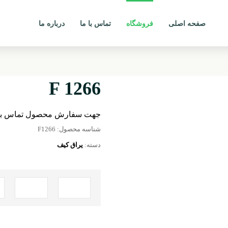
صفحه اصلی
فروشگاه
تماس با ما
درباره ما
F 1266
جهت سفارش محصول تماس بگ
شناسه محصول:
F1266
دسته:
یراق کیف