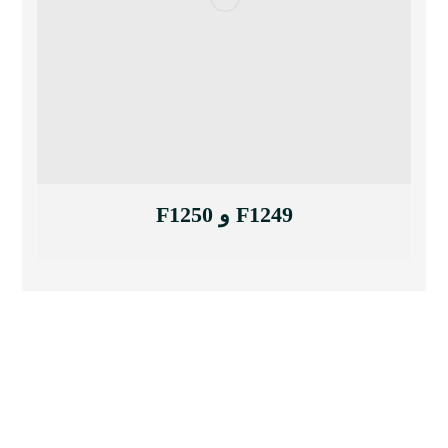
F1249 و F1250