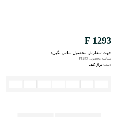
F 1293
جهت سفارش محصول تماس بگیرید
شناسه محصول:
F1293
دسته:
یراق کیف