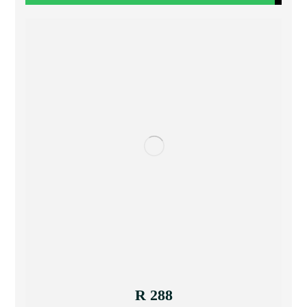
R 288