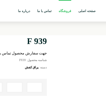
صفحه اصلی
فروشگاه
تماس با ما
درباره ما
F 939
جهت سفارش محصول تماس بگ
شناسه محصول:
F939
دسته:
یراق کفش