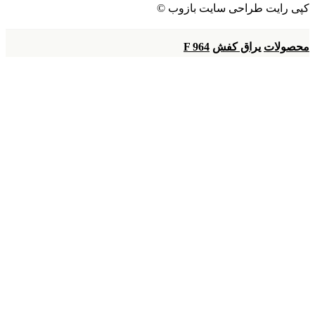
کپی رایت طراحی سایت بازوب ©
محصولات
یراق کفش
F 964