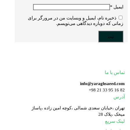
ایمیل
*
ذخیره نام، ایمیل و وبسایت من در مرورگر برای
زمانی که دوباره دیدگاهی می‌نویسم.
تولید کننده با کیفیت ترین یراق آلات
تماس با ما
info@yaraghsaeed.com
82 16 95 33 21 98+
آدرس
تهران ،خیابان سعدی شمالی ،کوچه امین زاده ،پاساژ
میخک ،پلاک 28
لینک سریع