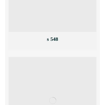
s 548