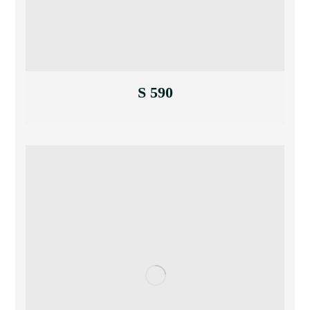
S 590