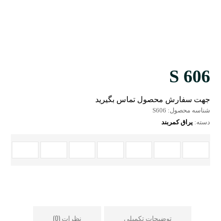
S 606
جهت سفارش محصول تماس بگیرید
شناسه محصول:
S606
دسته:
یراق کمربند
توضیحات تکمیلی
نظرات (0)