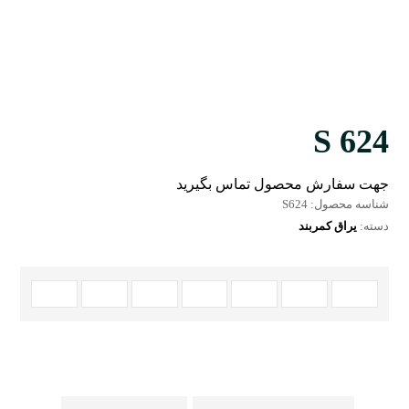
S 624
جهت سفارش محصول تماس بگیرید
شناسه محصول:
S624
دسته:
یراق کمربند