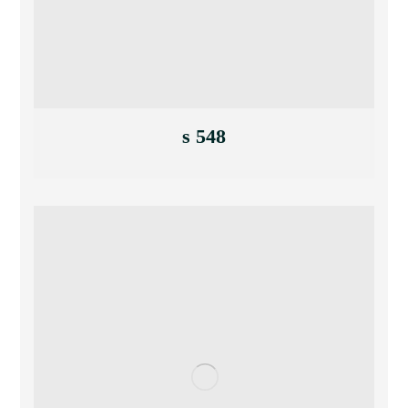
s 548